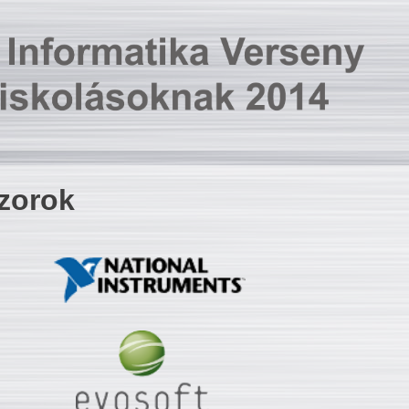
zorok