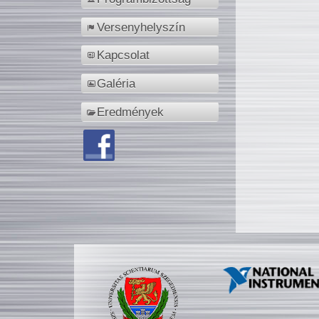
Versenyhelyszín
Kapcsolat
Galéria
Eredmények