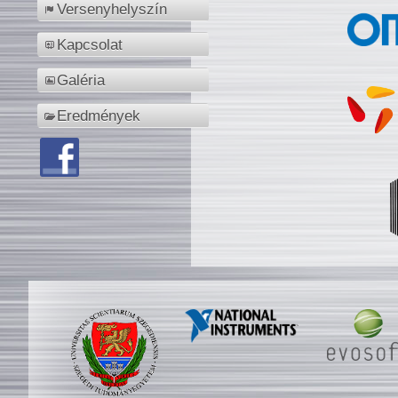
Versenyhelyszín
Kapcsolat
Galéria
Eredmények