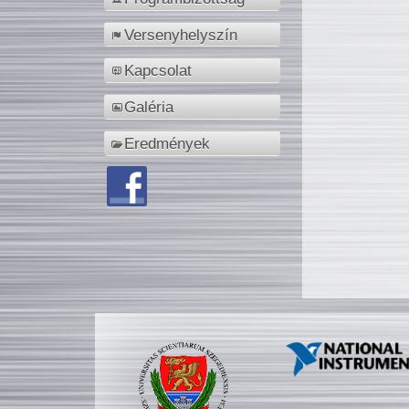
Versenyhelyszín
Kapcsolat
Galéria
Eredmények