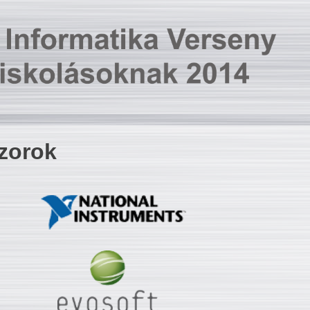
zorok