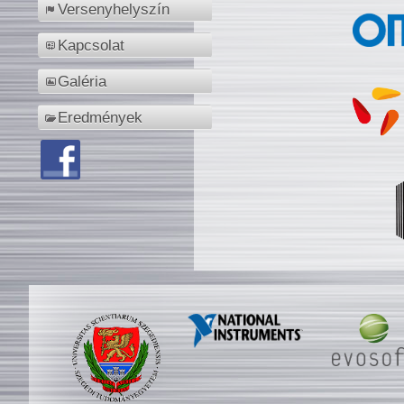
Versenyhelyszín
Kapcsolat
Galéria
Eredmények