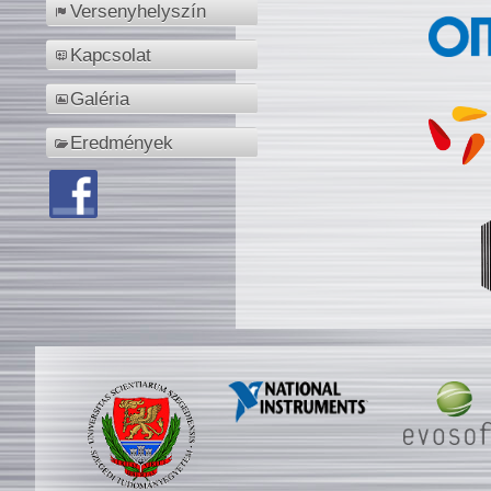
Versenyhelyszín
Kapcsolat
Galéria
Eredmények