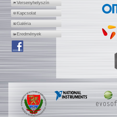
Versenyhelyszín
Kapcsolat
Galéria
Eredmények