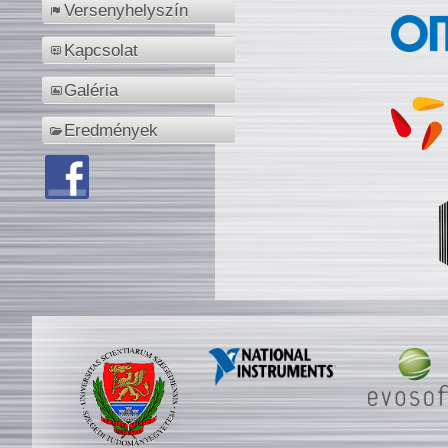
Versenyhelyszín
Kapcsolat
Galéria
Eredmények