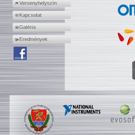
Versenyhelyszín
Kapcsolat
Galéria
Eredmények