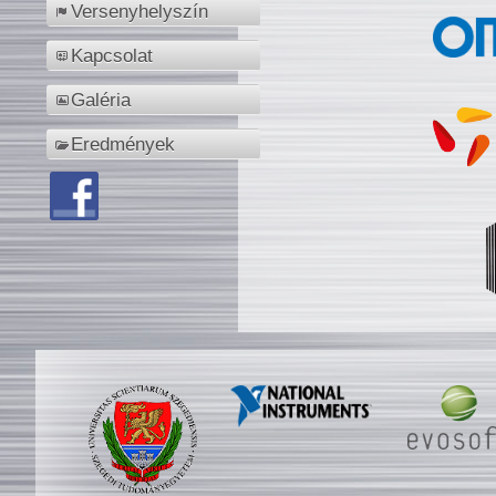
Versenyhelyszín
Kapcsolat
Galéria
Eredmények