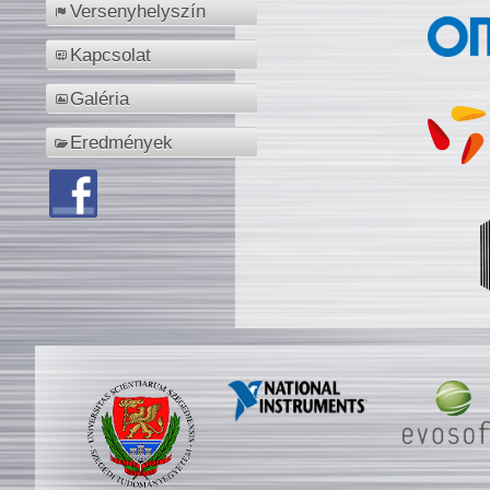
Versenyhelyszín
Kapcsolat
Galéria
Eredmények