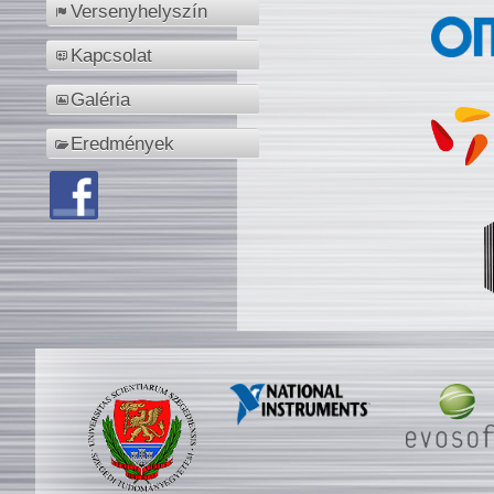
Versenyhelyszín
Kapcsolat
Galéria
Eredmények