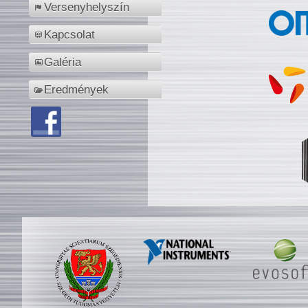
Versenyhelyszín
Kapcsolat
Galéria
Eredmények