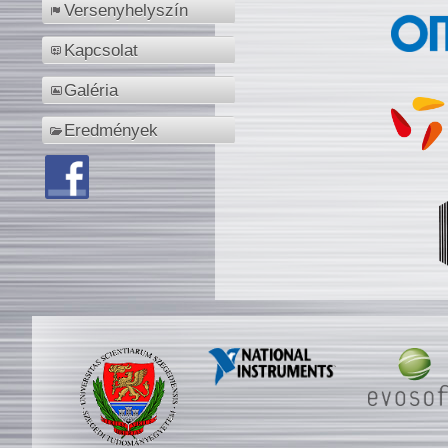
Versenyhelyszín
Kapcsolat
Galéria
Eredmények