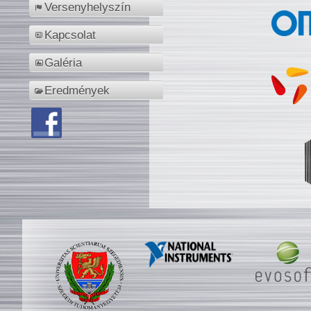
Versenyhelyszín
Kapcsolat
Galéria
Eredmények