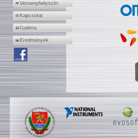
Versenyhelyszín
Kapcsolat
Galéria
Eredmények