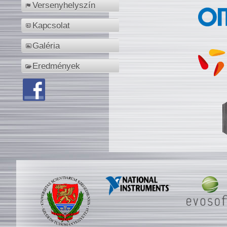
Versenyhelyszín
Kapcsolat
Galéria
Eredmények