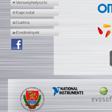
Versenyhelyszín
Kapcsolat
Galéria
Eredmények