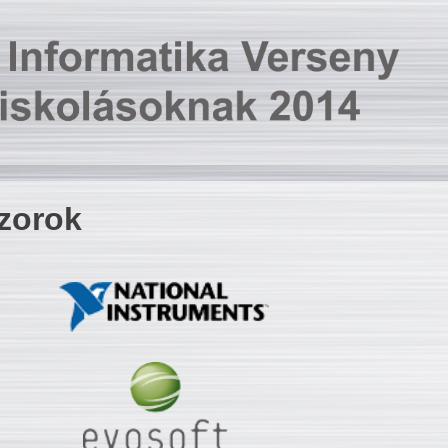
zorok