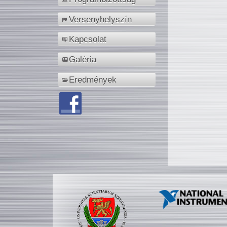
Versenyhelyszín
Kapcsolat
Galéria
Eredmények