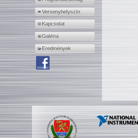
Versenyhelyszín
Kapcsolat
Galéria
Eredmények