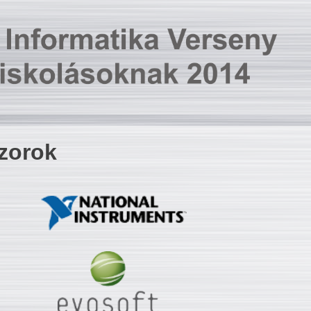
zorok