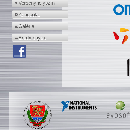
Versenyhelyszín
Kapcsolat
Galéria
Eredmények