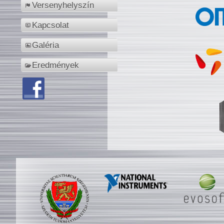
Versenyhelyszín
Kapcsolat
Galéria
Eredmények