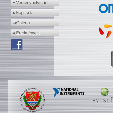
Versenyhelyszín
Kapcsolat
Galéria
Eredmények