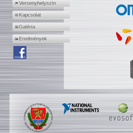
Versenyhelyszín
Kapcsolat
Galéria
Eredmények