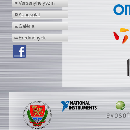
Versenyhelyszín
Kapcsolat
Galéria
Eredmények