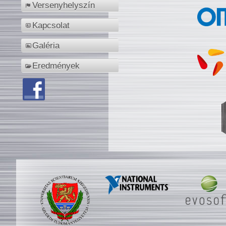
Versenyhelyszín
Kapcsolat
Galéria
Eredmények