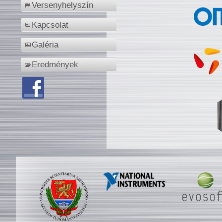
Versenyhelyszín
Kapcsolat
Galéria
Eredmények