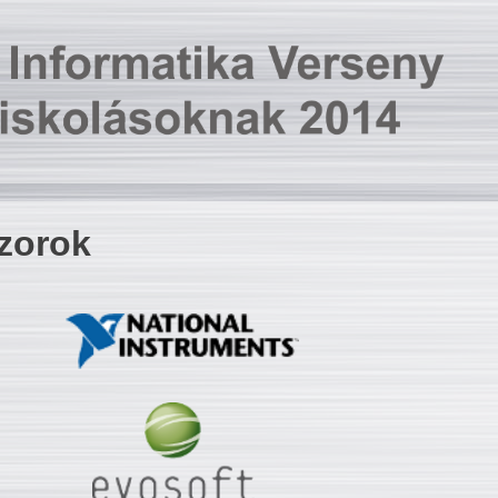
zorok