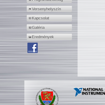
Versenyhelyszín
Kapcsolat
Galéria
Eredmények