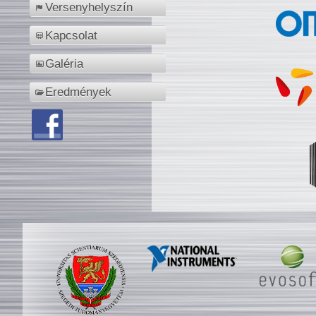
Versenyhelyszín
Kapcsolat
Galéria
Eredmények