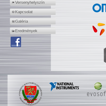
Versenyhelyszín
Kapcsolat
Galéria
Eredmények