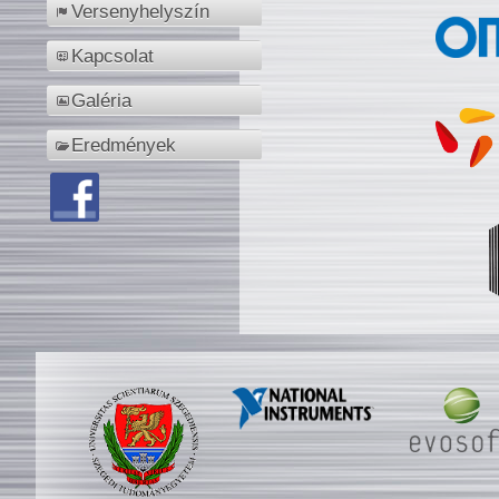
Versenyhelyszín
Kapcsolat
Galéria
Eredmények