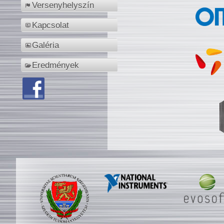
Versenyhelyszín
Kapcsolat
Galéria
Eredmények