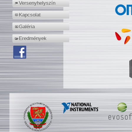
Versenyhelyszín
Kapcsolat
Galéria
Eredmények