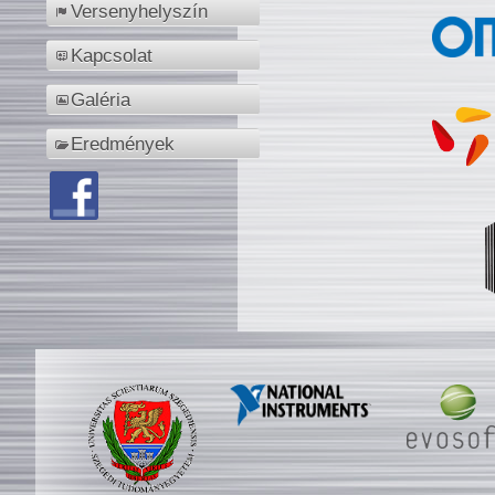
Versenyhelyszín
Kapcsolat
Galéria
Eredmények