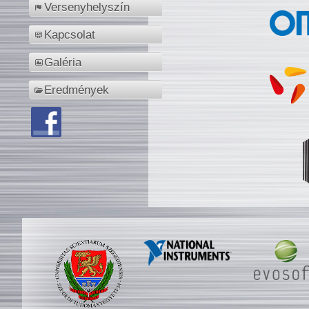
Versenyhelyszín
Kapcsolat
Galéria
Eredmények