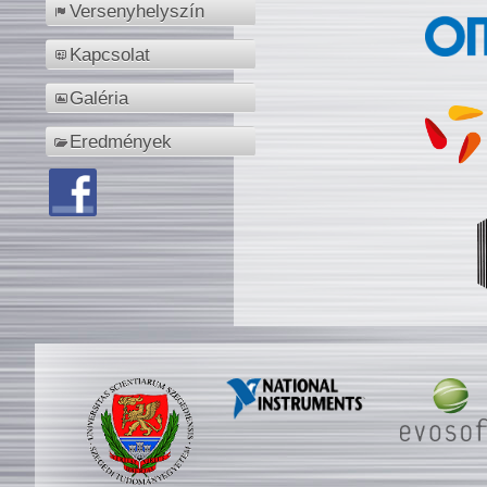
Versenyhelyszín
Kapcsolat
Galéria
Eredmények