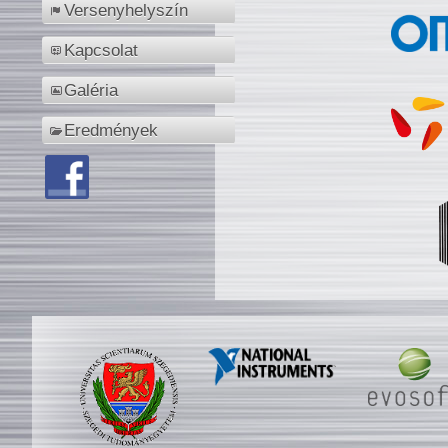
Versenyhelyszín
Kapcsolat
Galéria
Eredmények