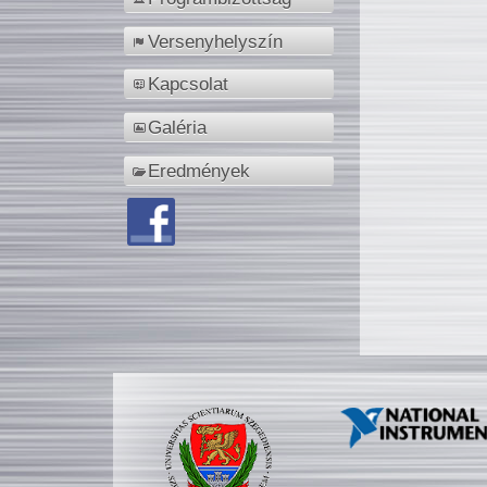
Versenyhelyszín
Kapcsolat
Galéria
Eredmények