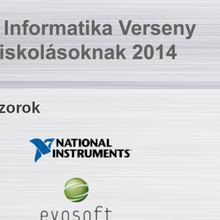
zorok