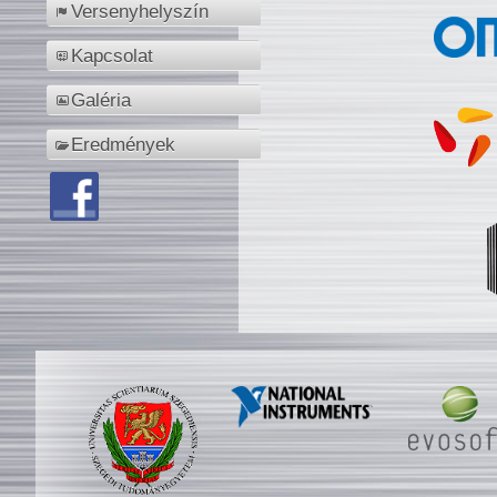
Versenyhelyszín
Kapcsolat
Galéria
Eredmények