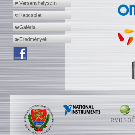
Versenyhelyszín
Kapcsolat
Galéria
Eredmények