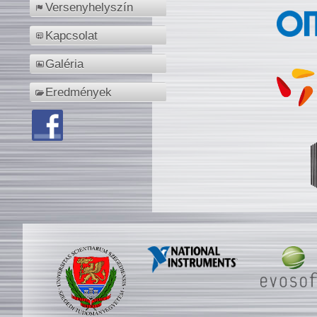
Versenyhelyszín
Kapcsolat
Galéria
Eredmények