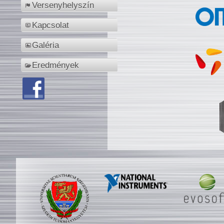
Versenyhelyszín
Kapcsolat
Galéria
Eredmények