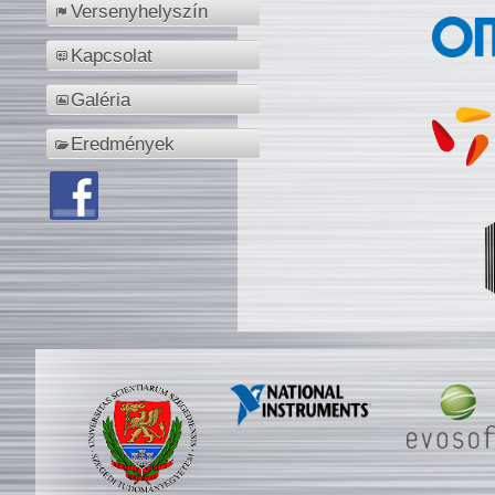
Versenyhelyszín
Kapcsolat
Galéria
Eredmények