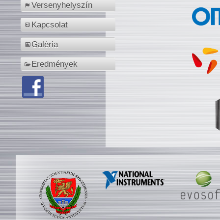
Versenyhelyszín
Kapcsolat
Galéria
Eredmények