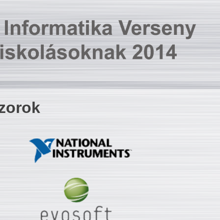
zorok