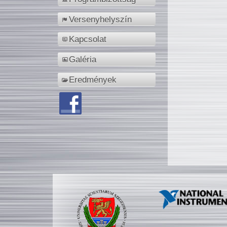
Versenyhelyszín
Kapcsolat
Galéria
Eredmények