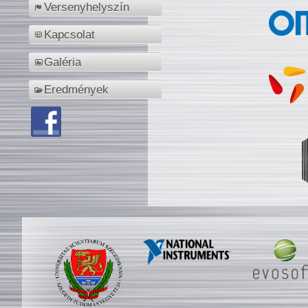
Versenyhelyszín
Kapcsolat
Galéria
Eredmények