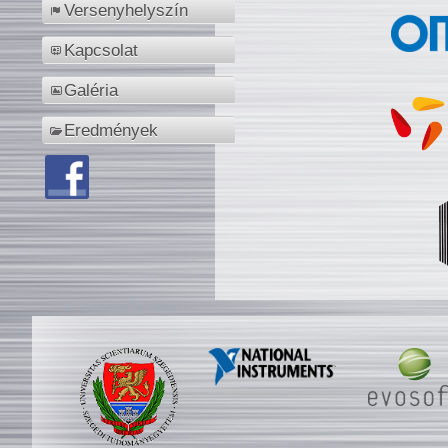
Versenyhelyszín
Kapcsolat
Galéria
Eredmények