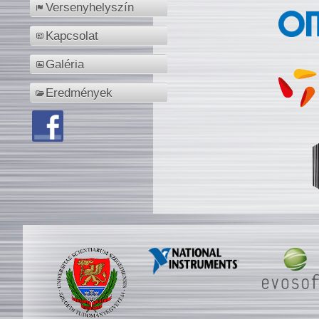
Versenyhelyszín
Kapcsolat
Galéria
Eredmények