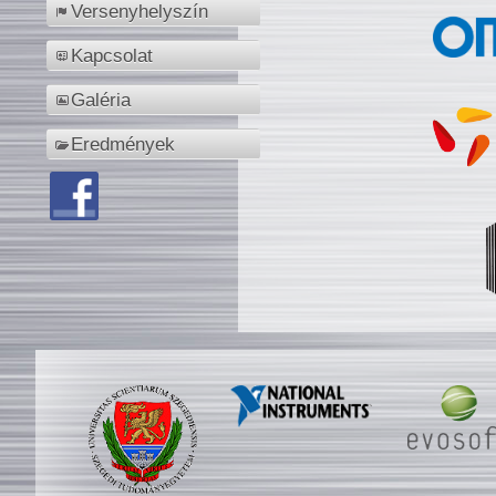
Versenyhelyszín
Kapcsolat
Galéria
Eredmények