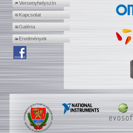
Versenyhelyszín
Kapcsolat
Galéria
Eredmények