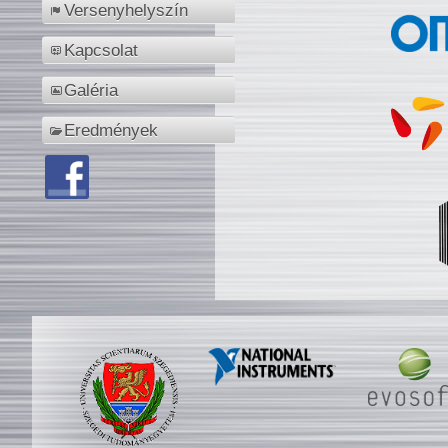
Versenyhelyszín
Kapcsolat
Galéria
Eredmények